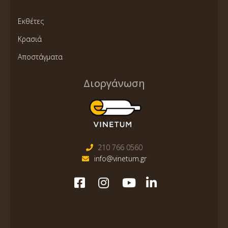
Εκθέτες
Κρασιά
Αποστάγματα
Διοργάνωση
210 766 0560
info@vinetum.gr