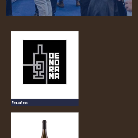
Ετικέτα