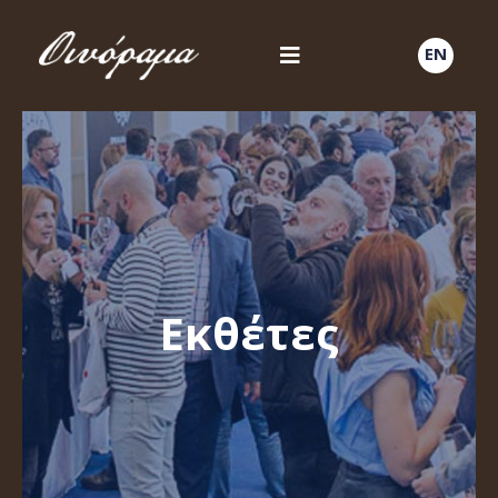
EN
Εκθέτες