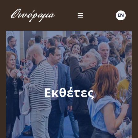
EN
Εκθέτες