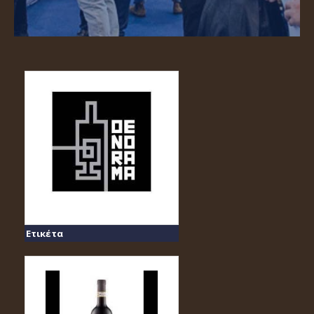
Ετικέτα