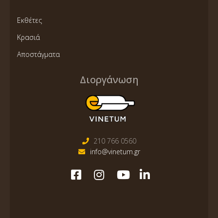
Εκθέτες
Κρασιά
Αποστάγματα
Διοργάνωση
210 766 0560
info@vinetum.gr