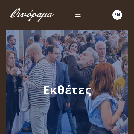
EN
Εκθέτες