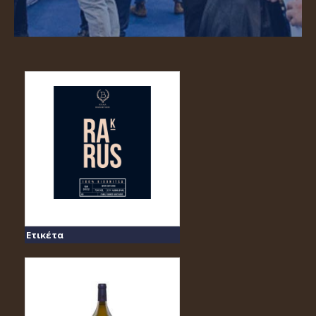
Ετικέτα