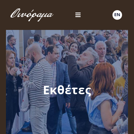
EN
Εκθέτες