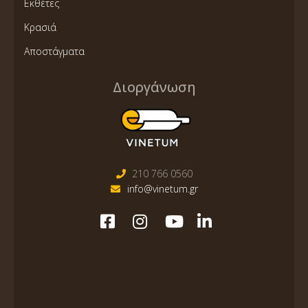
Εκθέτες
Κρασιά
Αποστάγματα
Διοργάνωση
210 766 0560
info@vinetum.gr