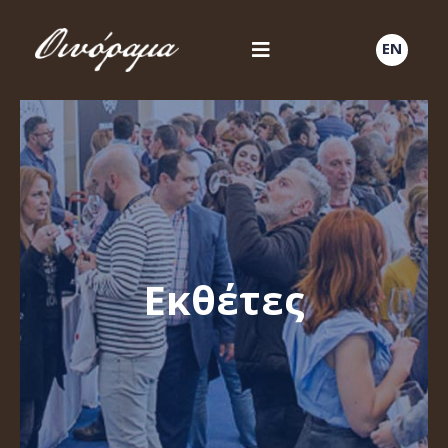
EN
Εκθέτες