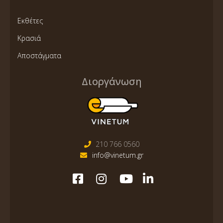
Εκθέτες
Κρασιά
Αποστάγματα
Διοργάνωση
210 766 0560
info@vinetum.gr