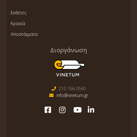
Εκθέτες
Κρασιά
Αποστάγματα
Διοργάνωση
210 766 0560
info@vinetum.gr