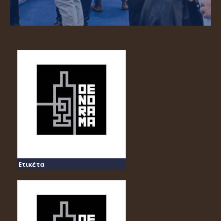
Ετικέτα