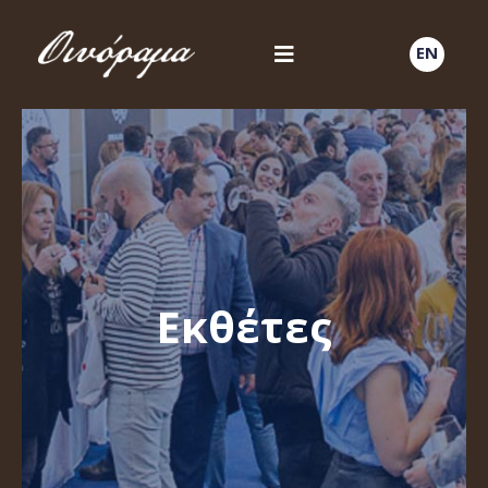
EN
Εκθέτες