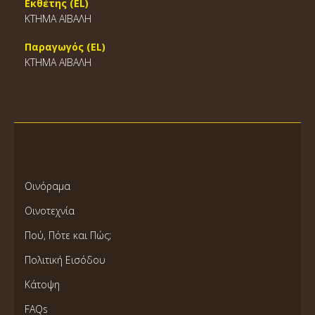
Εκθέτης (EL)
ΚΤΗΜΑ ΑΪΒΑΛΗ
Παραγωγός (EL)
ΚΤΗΜΑ ΑΪΒΑΛΗ
Οινόραμα
Οινοτεχνία
Πού, Πότε και Πώς;
Πολιτική Εισόδου
Κάτοψη
FAQs