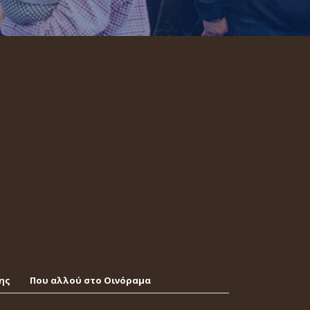
ης
Που αλλού στο Οινόραμα