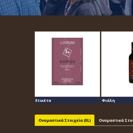
Ετικέτα
Φιάλη
Ονομαστικά Στοιχεία (EL)
Ονομαστικά Στοι