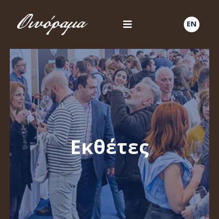
EN
Εκθέτες