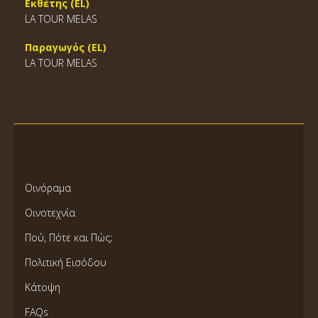
Εκθέτης (EL)
LA TOUR MELAS
Παραγωγός (EL)
LA TOUR MELAS
Οινόραμα
Οινοτεχνία
Πού, Πότε και Πώς;
Πολιτική Εισόδου
Κάτοψη
FAQs