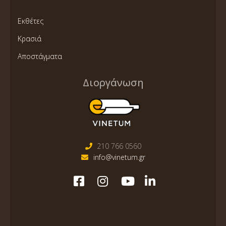
Εκθέτες
Κρασιά
Αποστάγματα
Διοργάνωση
210 766 0560
info@vinetum.gr