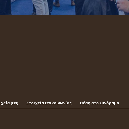
χεία (EΝ)
Στοιχεία Επικοινωνίας
Θέση στο Οινόραμα