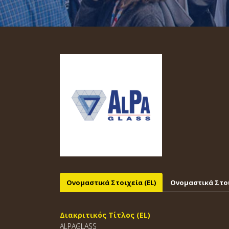
Ονομαστικά Στοιχεία (EL)
Ονομαστικά Στοι
Διακριτικός Τίτλος (EL)
ALPAGLASS