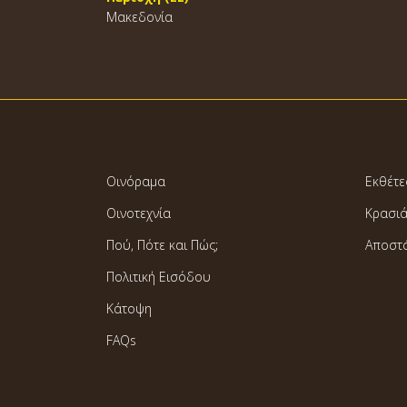
Μακεδονία
Οινόραμα
Εκθέτε
Οινοτεχνία
Κρασι
Πού, Πότε και Πώς;
Αποστ
Πολιτική Εισόδου
Κάτοψη
FAQs