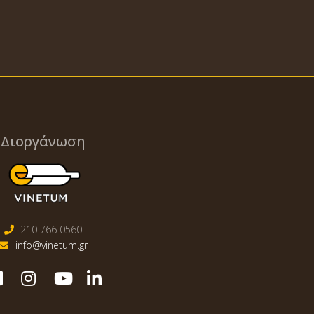
Διοργάνωση
210 766 0560
info@vinetum.gr