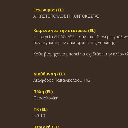
Επωνυμία (EL)
Α. ΚΩΣΤΟΠΟΥΛΟΣ Π. ΚΟΝΤΟΚΩΣΤΑΣ
Κείμενο για την εταιρεία (EL)
Η εταιρεία ALPAGLASS εισάγει και διανέμει γυάλ
των μεγαλύτερων υαλουργιών της Ευρώπης.
Κάθε βιομηχανία μπορεί να σχεδιάσει την πλέον 
Διεύθυνση (EL)
Λεωφόρος Παπανικολάου 143
Πόλη (EL)
Θεσσαλονίκη
ΤΚ (EL)
57010
Περιοχή (EL)