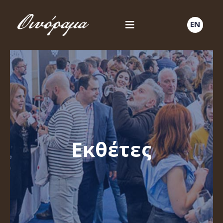
EN
Εκθέτες