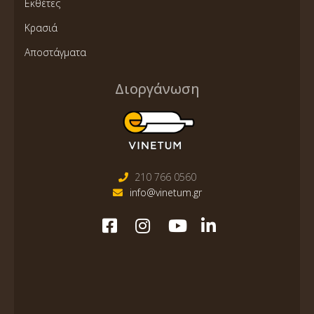
Εκθέτες
Κρασιά
Αποστάγματα
Διοργάνωση
210 766 0560
info@vinetum.gr