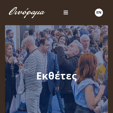
EN
Εκθέτες