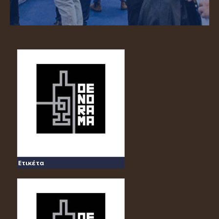
Ετικέτα