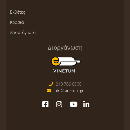
Εκθέτες
Κρασιά
Αποστάγματα
Διοργάνωση
210 766 0560
info@vinetum.gr