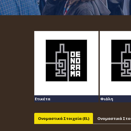
Ετικέτα
Φιάλη
Ονομαστικά Στοιχεία (EL)
Ονομαστικά Στοι