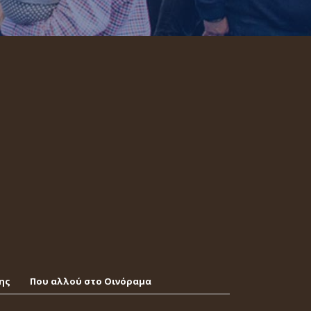
ης
Που αλλού στο Οινόραμα