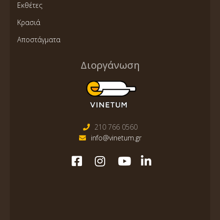
Εκθέτες
Κρασιά
Αποστάγματα
Διοργάνωση
210 766 0560
info@vinetum.gr