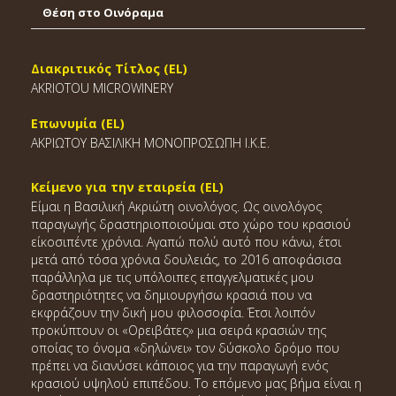
Θέση στο Οινόραμα
Διακριτικός Τίτλος (EL)
AKRIOTOU MICROWINERY
Επωνυμία (EL)
ΑΚΡΙΩΤΟΥ ΒΑΣΙΛΙΚΗ ΜΟΝΟΠΡΟΣΩΠΗ Ι.Κ.Ε.
Κείμενο για την εταιρεία (EL)
Είμαι η Βασιλική Ακριώτη οινολόγος. Ως οινολόγος
παραγωγής δραστηριοποιούμαι στο χώρο του κρασιού
είκοσιπέντε χρόνια. Αγαπώ πολύ αυτό που κάνω, έτσι
μετά από τόσα χρόνια δουλειάς, το 2016 αποφάσισα
παράλληλα με τις υπόλοιπες επαγγελματικές μου
δραστηριότητες να δημιουργήσω κρασιά που να
εκφράζουν την δική μου φιλοσοφία. Έτσι λοιπόν
προκύπτουν οι «Ορειβάτες» μια σειρά κρασιών της
οποίας το όνομα «δηλώνει» τον δύσκολο δρόμο που
πρέπει να διανύσει κάποιος για την παραγωγή ενός
κρασιού υψηλού επιπέδου. Το επόμενο μας βήμα είναι η