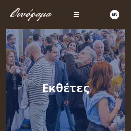
EN
Εκθέτες