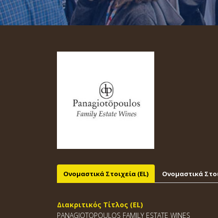
Ονομαστικά Στοιχεία (EL)
Ονομαστικά Στοι
Διακριτικός Τίτλος (EL)
PANAGIOTOPOULOS FAMILY ESTATE WINES