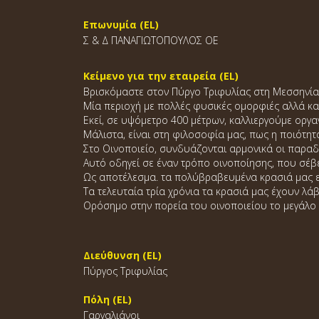
Επωνυμία (EL)
Σ & Δ ΠΑΝΑΓΙΩΤΟΠΟΥΛΟΣ ΟΕ
Κείμενο για την εταιρεία (EL)
Βρισκόμαστε στον Πύργο Τριφυλίας στη Μεσσηνία
Μία περιοχή με πολλές φυσικές ομορφιές αλλά κα
Εκεί, σε υψόμετρο 400 μέτρων, καλλιεργούμε οργα
Μάλιστα, είναι στη φιλοσοφία μας, πως η ποιότητ
Στο Οινοποιείο, συνδυάζονται αρμονικά οι παραδ
Αυτό οδηγεί σε έναν τρόπο οινοποίησης, που σέβε
Ως αποτέλεσμα. τα πολύβραβευμένα κρασιά μας εκ
Τα τελευταία τρία χρόνια τα κρασιά μας έχουν λά
Ορόσημο στην πορεία του οινοποιείου το μεγάλο 
Διεύθυνση (EL)
Πύργος Τριφυλίας
Πόλη (EL)
Γαργαλιάνοι