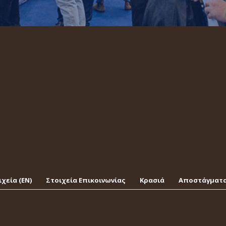
χεία (EΝ)
Στοιχεία Επικοινωνίας
Κρασιά
Αποστάγματ