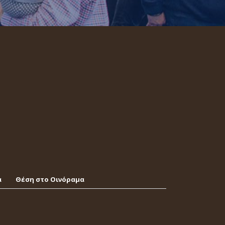
α
Θέση στο Οινόραμα