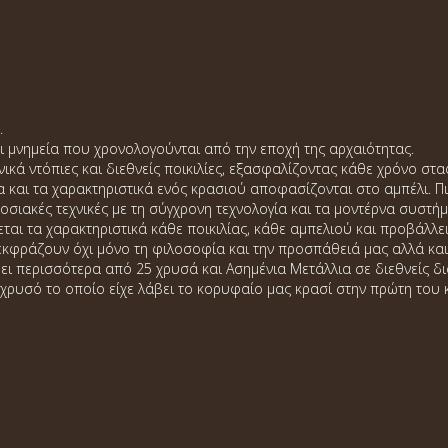
.
ι μνημεία που χρονολογούνται από την εποχή της αρχαιότητας.
νικά ντόπιες και διεθνείς ποικιλίες, εξασφαλίζοντας κάθε χρόνο στ
α και τα χαρακτηριστικά ενός κρασιού αποφασίζονται στο αμπέλι. Π
οσιακές τεχνικές με τη σύγχρονη τεχνολογία και τα μοντέρνα συστή
ται τα χαρακτηριστικά κάθε ποικιλίας, κάθε αμπελιού και προβάλλει
φράζουν όχι μόνο τη φιλοσοφία και την προσπάθειά μας αλλά και τ
βει περισσότερα από 25 χρυσά και Ασημένια Μετάλλια σε διεθνείς δ
χρυσό το οποίο είχε λάβει το κορυφαίο μας κρασί στην πρώτη του