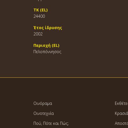
ΤΚ (EL)
24400
Έτος ίδρυσης
2002
Περιοχή (EL)
Πελοπόννησος
Οινόραμα
Εκθέτε
Οινοτεχνία
Κρασι
Πού, Πότε και Πώς;
Αποστ