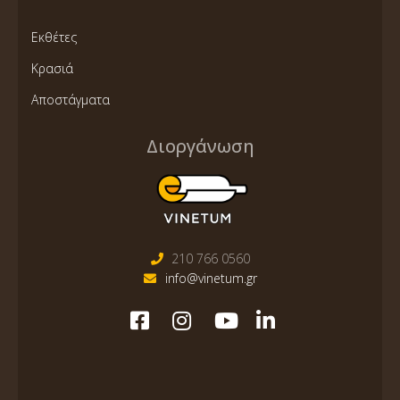
Εκθέτες
Κρασιά
Αποστάγματα
Διοργάνωση
210 766 0560
info@vinetum.gr