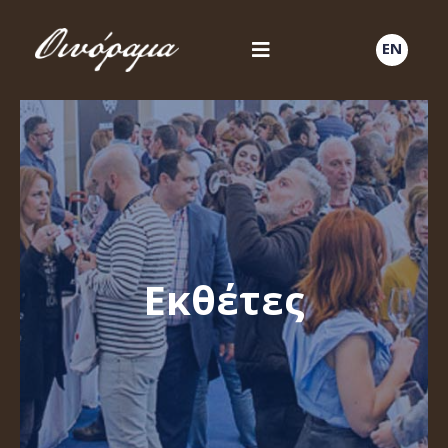
EN
Εκθέτες