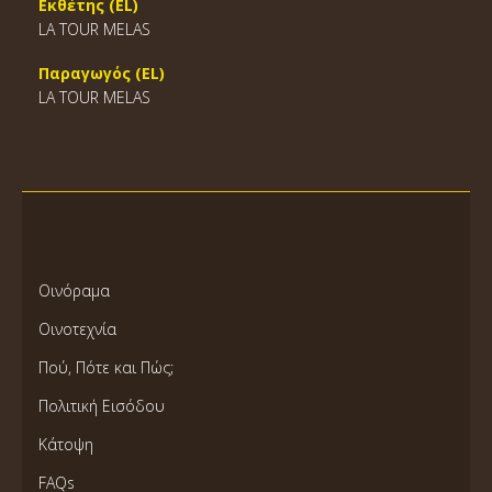
Εκθέτης (EL)
LA TOUR MELAS
Παραγωγός (EL)
LA TOUR MELAS
Οινόραμα
Οινοτεχνία
Πού, Πότε και Πώς;
Πολιτική Εισόδου
Κάτοψη
FAQs