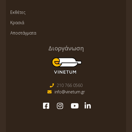
Εκθέτες
Κρασιά
Αποστάγματα
Διοργάνωση
210 766 0560
info@vinetum.gr