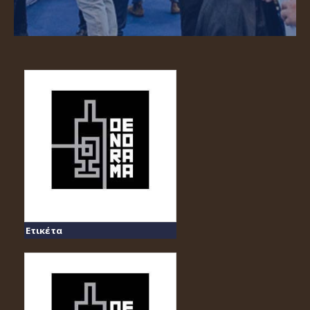
Ετικέτα