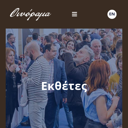
EN
Εκθέτες