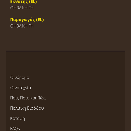
Εκθέτης (EL)
ΘΗΒΑΪΚΗ ΓΗ
Παραγωγός (EL)
ΘΗΒΑΪΚΗ ΓΗ
Οινόραμα
Οινοτεχνία
Πού, Πότε και Πώς;
Πολιτική Εισόδου
Κάτοψη
FAQs