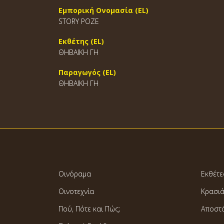
Εμπορική Ονομασία (EL)
STORY ΡΟΖΕ
Εκθέτης (EL)
ΘΗΒΑΪΚΗ ΓΗ
Παραγωγός (EL)
ΘΗΒΑΪΚΗ ΓΗ
Οινόραμα
Εκθέτε
Οινοτεχνία
Κρασι
Πού, Πότε και Πώς;
Αποστ