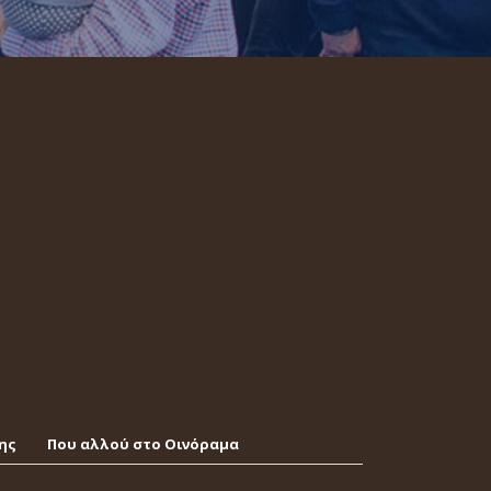
ης
Που αλλού στο Οινόραμα