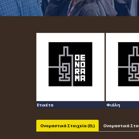
Ετικέτα
Φιάλη
Ονομαστικά Στοιχεία (EL)
Ονομαστικά Στοι