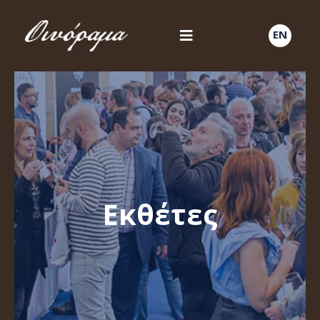
EN
Εκθέτες