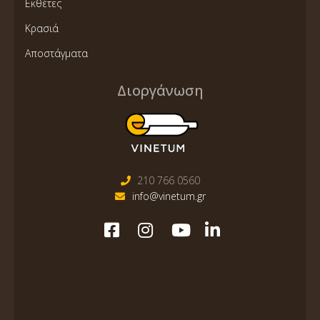
Εκθέτες
Κρασιά
Αποστάγματα
Διοργάνωση
210 766 0560
info@vinetum.gr