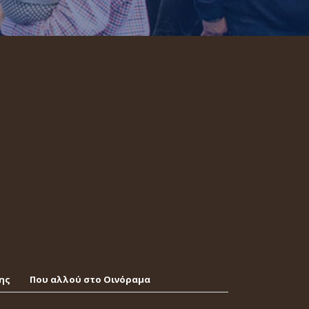
ης
Που αλλού στο Οινόραμα