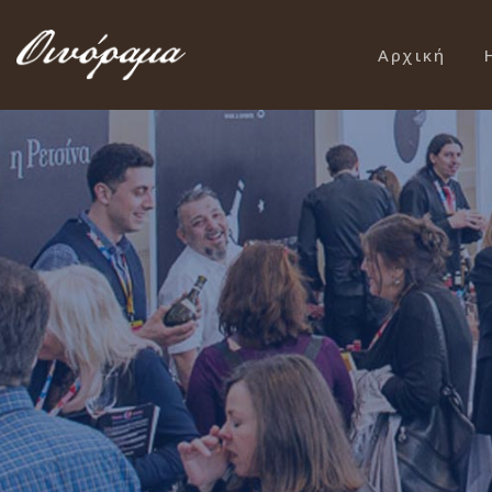
Αρχική