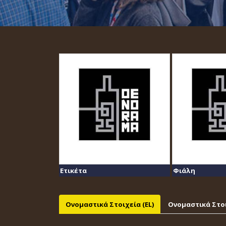
Ετικέτα
Φιάλη
Ονομαστικά Στοιχεία (EL)
Ονομαστικά Στοι