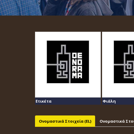
Ετικέτα
Φιάλη
Ονομαστικά Στοιχεία (EL)
Ονομαστικά Στοι