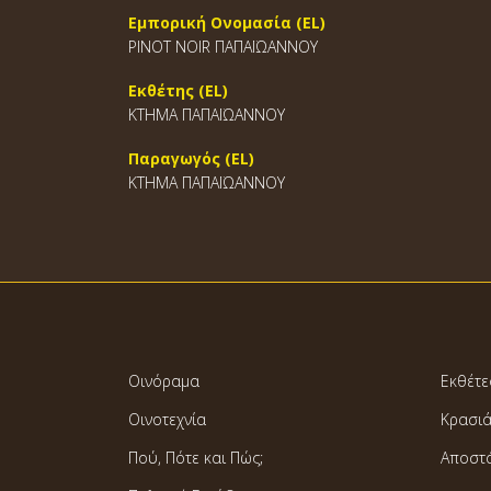
Εμπορική Ονομασία (EL)
PINOT NOIR ΠΑΠΑΪΩΑΝΝΟΥ
Εκθέτης (EL)
ΚΤΗΜΑ ΠΑΠΑΪΩΑΝΝΟΥ
Παραγωγός (EL)
ΚΤΗΜΑ ΠΑΠΑΪΩΑΝΝΟΥ
Οινόραμα
Εκθέτε
Οινοτεχνία
Κρασι
Πού, Πότε και Πώς;
Αποστ