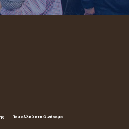
ης
Που αλλού στο Οινόραμα