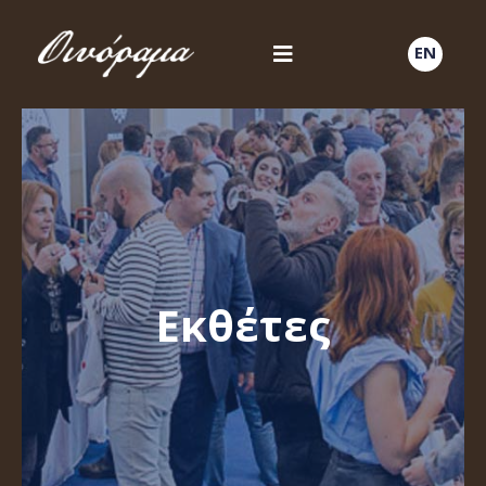
EN
Εκθέτες