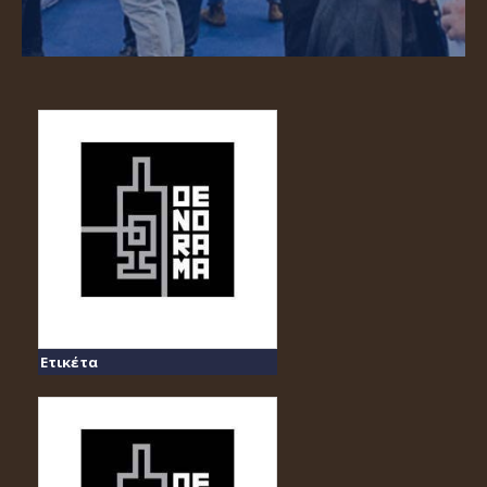
Ετικέτα