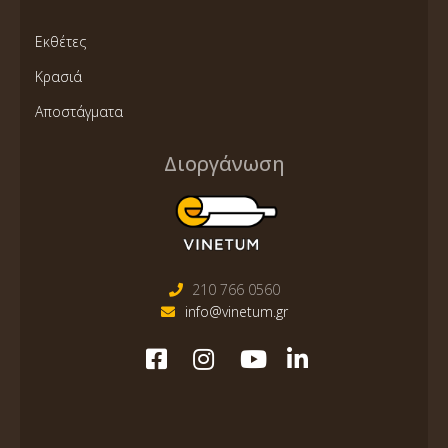
Εκθέτες
Κρασιά
Αποστάγματα
Διοργάνωση
210 766 0560
info@vinetum.gr