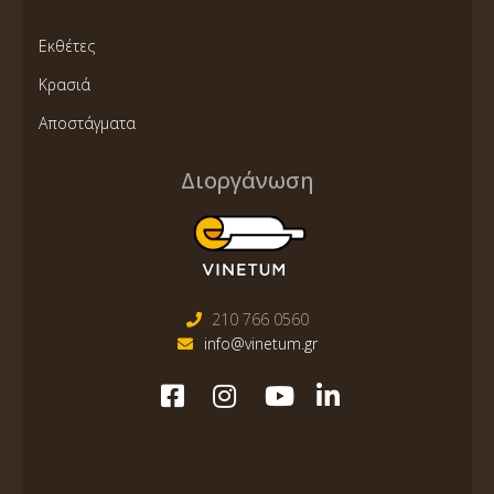
Εκθέτες
Κρασιά
Αποστάγματα
Διοργάνωση
210 766 0560
info@vinetum.gr