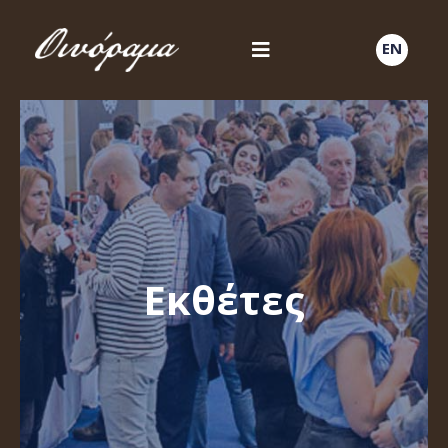
EN
Εκθέτες