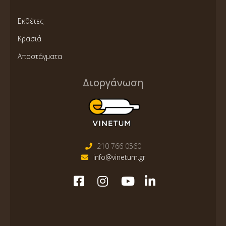
Εκθέτες
Κρασιά
Αποστάγματα
Διοργάνωση
210 766 0560
info@vinetum.gr