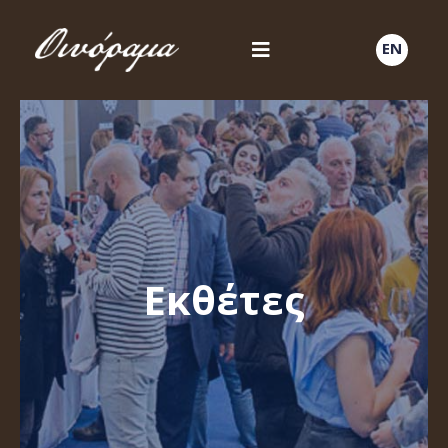
EN
Εκθέτες