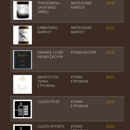
PHENOMENA -
ΑΜΠΕΛΩΝΕΣ
2024
SAVATIANO
ΜΑΡΚΟΥ
VARELI
ΣΑΒΒΑΤΙΑΝΟ
ΑΜΠΕΛΩΝΕΣ
2025
ΜΑΡΚΟΥ
ΜΑΡΚΟΥ
GRANDE CUVÉE
ΚΤΗΜΑ ΣΚΟΥΡΑ
2024
NEMEA ΣΚΟΥΡΑ
ΜΑΛΑΓΟΥΖΙΑ
ΚΤΗΜΑ
2025
TERRA
ΣΤΡΟΦΙΛΙΑ
ΣΤΡΟΦΙΛΙΑ
CLASSY ΡΟΖΕ
ΚΤΗΜΑ
2025
ΣΤΡΟΦΙΛΙΑ
CLASSY ΕΡΥΘΡΟ
ΚΤΗΜΑ
2022