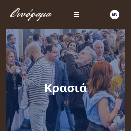
EN
Κρασιά