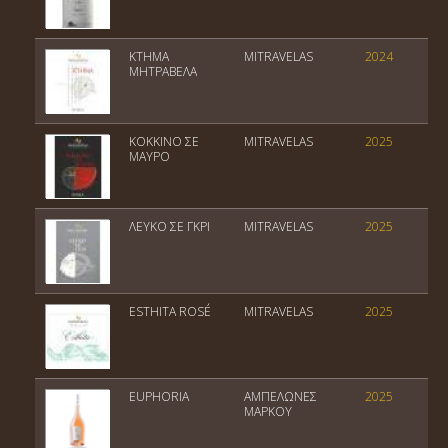
ΚΤΗΜΑ
MITRAVELAS
2024
ΜΗΤΡΑΒΕΛΑ
ΚΟΚΚΙΝΟ ΣΕ
MITRAVELAS
2025
ΜΑΥΡΟ
ΛΕΥΚΟ ΣΕ ΓΚΡΙ
MITRAVELAS
2025
ESTHITA ROSÉ
MITRAVELAS
2025
EUPHORIA
ΑΜΠΕΛΩΝΕΣ
2025
Π
ΜΑΡΚΟΥ