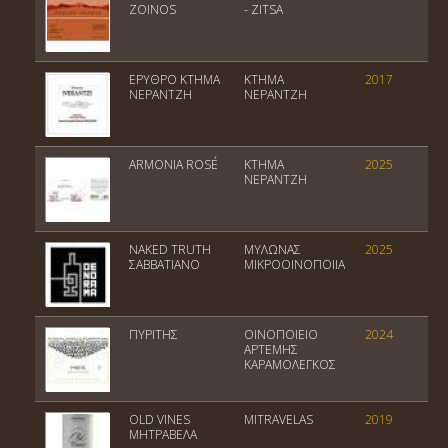
ZOINOS
- ZITSA
ΕΡΥΘΡΟ ΚΤΗΜΑ
ΚΤΗΜΑ
2017
ΝΕΡΑΝΤΖΗ
ΝΕΡΑΝΤΖΗ
ARMONIA ROSÉ
ΚΤΗΜΑ
2025
ΝΕΡΑΝΤΖΗ
NAKED TRUTH
ΜΥΛΩΝΑΣ
2025
ΣΑΒΒΑΤΙΑΝΟ
ΜΙΚΡΟΟΙΝΟΠΟΙΙΑ
ΠΥΡΙΤΗΣ
ΟΙΝΟΠΟΙΕΙΟ
2024
ΑΡΤΕΜΗΣ
ΚΑΡΑΜΟΛΕΓΚΟΣ
OLD VINES
MITRAVELAS
2019
ΜΗΤΡΑΒΕΛΑ