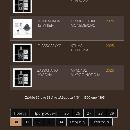
ΣΤΡΟΦΙΛΙΑ
ΜΟΝΕΜΒΑΣΙΑ
ΟΙΝΟΠΟΙΗΤΙΚΗ
2025
ΤΣΙΜΠΙΔΗ
ΜΟΝΕΜΒΑΣΙΑΣ
CLASSY ΛΕΥΚΟ
ΚΤΗΜΑ
2025
ΣΤΡΟΦΙΛΙΑ
ΣΑΒΒΑΤΙΑΝΟ
ΜΥΛΩΝΑΣ
2025
ΜΥΛΩΝΑ
ΜΙΚΡΟΟΙΝΟΠΟΙΙΑ
Σελίδα 30 από 38 Αποτελέσματα 1451 - 1500 από 1895
Πρώτη
Προηγούμενη
25
26
27
28
29
30
31
32
33
34
Επόμενη
Τελευταία