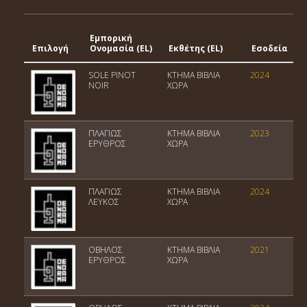
Εμπορική
Επιλογή
Ονομασία (EL)
Εκθέτης (EL)
Εσοδεία
SOLE PINOT
ΚΤΗΜΑ ΒΙΒΛΙΑ
2024
Π
NOIR
ΧΩΡΑ
ΠΛΑΓΙΩΣ
ΚΤΗΜΑ ΒΙΒΛΙΑ
2023
ΕΡΥΘΡΟΣ
ΧΩΡΑ
ΠΛΑΓΙΩΣ
ΚΤΗΜΑ ΒΙΒΛΙΑ
2024
ΛΕΥΚΟΣ
ΧΩΡΑ
ΟΒΗΛΟΣ
ΚΤΗΜΑ ΒΙΒΛΙΑ
2021
ΕΡΥΘΡΟΣ
ΧΩΡΑ